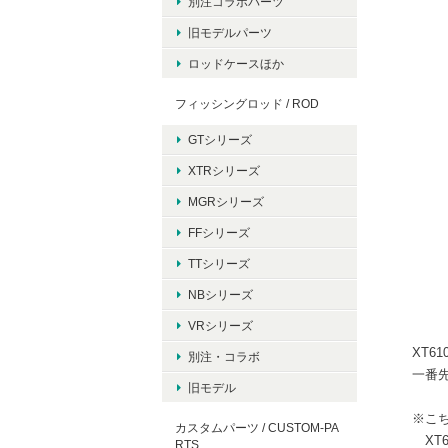
別注コラボパーツ
旧モデルパーツ
ロッドケースほか
フィッシングロッド / ROD
GTシリーズ
XTRシリーズ
MGRシリーズ
FFシリーズ
TTシリーズ
NBシリーズ
VRシリーズ
XT6
別注・コラボ
一番
旧モデル
※こち
カスタムパーツ / CUSTOM-PA
XT6
RTS