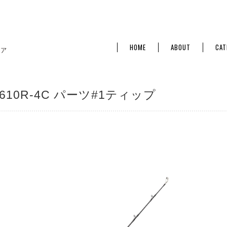
HOME
ABOUT
CAT
T610R-4C パーツ#1ティップ