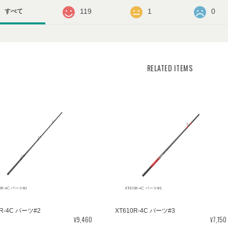
119
1
0
すべて
RELATED ITEMS
0R-4C パーツ#2
XT610R-4C パーツ#3
¥9,460
¥7,150