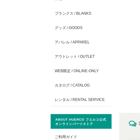
ブランクス / BLANKS
グッズ / GOODS
アパレル / APPAREL
アウトレット / OUTLET
WEB限定 / ONLINE-ONLY
カタログ / CATALOG
レンタル / RENTAL SERVICE
ABOUT HUERCO フエルコ公式
オンラインパーツストア
ご利用ガイド