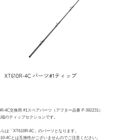
10R-4C交換用 #1スペアパーツ（アフター品番 P-392231）
先端のティップセクションです。
らは「XT610R-4C」のパーツとなります。
10-4Cとは互換性がございませんのでご注意ください。