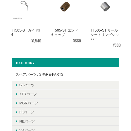
TT505-ST ガイド#
TT505-ST エンド
TT505-ST リール
4
キャップ
シートリングシル
バー
¥1,540
¥880
¥880
CATEGORY
スペアパーツ / SPARE-PARTS
GTパーツ
XTRパーツ
MGRパーツ
FFパーツ
NBパーツ
VRパーツ