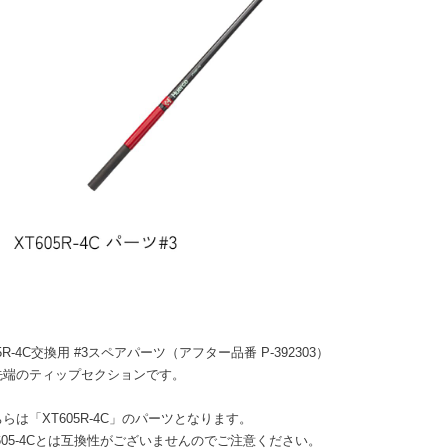
05R-4C交換用 #3スペアパーツ（アフター品番 P-392303）
先端のティップセクションです。
らは「XT605R-4C」のパーツとなります。
05-4Cとは互換性がございませんのでご注意ください。