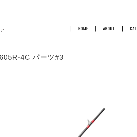
HOME
ABOUT
CAT
605R-4C パーツ#3