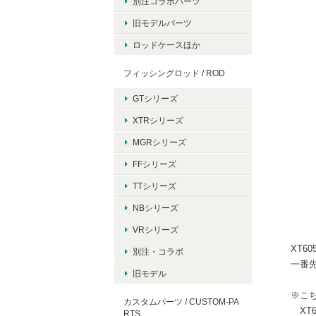
別注コラボパーツ
旧モデルパーツ
ロッドケースほか
フィッシングロッド / ROD
GTシリーズ
XTRシリーズ
MGRシリーズ
FFシリーズ
TTシリーズ
NBシリーズ
VRシリーズ
XT6
別注・コラボ
一番
旧モデル
※こち
カスタムパーツ / CUSTOM-PA
XT6
RTS