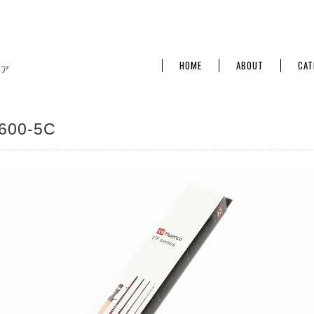
HOME
ABOUT
CAT
600-5C