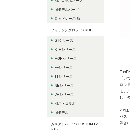
別注コラボパーツ
旧モデルパーツ
ロッドケースほか
フィッシングロッド / ROD
GTシリーズ
XTRシリーズ
MGRシリーズ
FFシリーズ
Fun
TTシリーズ
「い
ロッド
NBシリーズ
モデ
VRシリーズ
し、
別注・コラボ
20
旧モデル
バス
弾き
カスタムパーツ / CUSTOM-PA
RTS