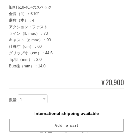
旧XT610-4C+のスペック
全長（ft）：6'10''
継数（本）：4
アクション：ファスト
ライン（lb max）：70
キャスト（g max）：90
仕舞寸（cm）：60
グリップ寸（cm）：44.6
Tip径（mm）：2.0
Butt径（mm）：14.0
20,900
¥
数量
International shipping available
Add to cart