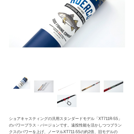
ショアキャスティングの汎用スタンダードモデル「XT711R-5S」
のパワープラス・バージョンです。遠投性能を活かしつつブラン
クスのパワーを上げ、ノーマルXT711-5Sの約2倍、旧モデルの