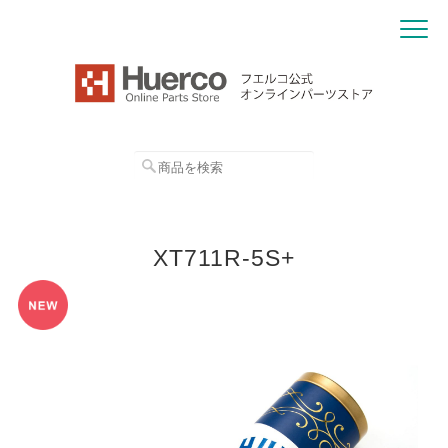
XT711R-5S+