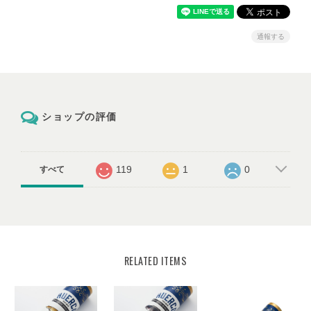
通報する
ショップの評価
119
1
0
すべて
RELATED ITEMS