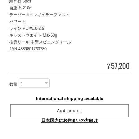
継ぎ数 5pcs
自重 約210g
テーパー RF レギュラーファスト
パワー H
ライン PE #1.0-2.5
キャストウエイト Max60g
推奨リール 中型スピニングリール
JAN 4589801763780
57,200
¥
数量
International shipping available
Add to cart
日本国内にお住まいの方向け