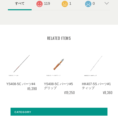
119
1
0
すべて
RELATED ITEMS
YS408-5C パーツ#4
YS408-5C パーツ#5
HK407-5S パーツ#1
¥5,390
グリップ
ティップ
¥19,250
¥8,360
CATEGORY