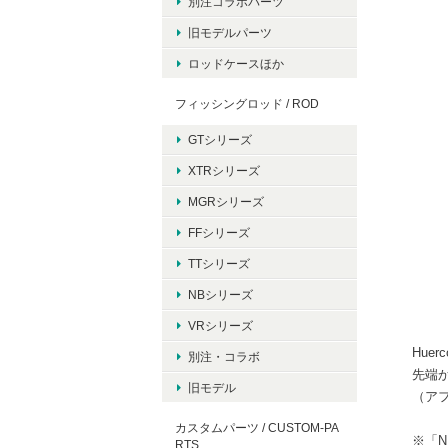
別注コラボパーツ
旧モデルパーツ
ロッドケースほか
フィッシングロッド / ROD
GTシリーズ
XTRシリーズ
MGRシリーズ
FFシリーズ
TTシリーズ
NBシリーズ
VRシリーズ
Hue
別注・コラボ
先端
旧モデル
（アフ
カスタムパーツ / CUSTOM-PA
※「N
RTS