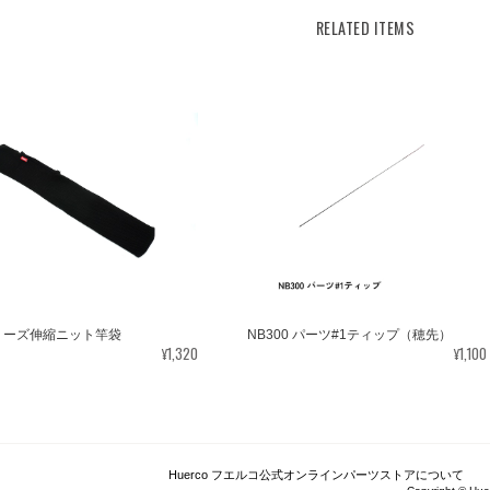
RELATED ITEMS
リーズ伸縮ニット竿袋
NB300 パーツ#1ティップ（穂先）
¥1,320
¥1,100
Huerco フエルコ公式オンラインパーツストアについて