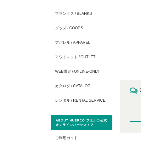
ブランクス / BLANKS
グッズ / GOODS
アパレル / APPAREL
アウトレット / OUTLET
WEB限定 / ONLINE-ONLY
カタログ / CATALOG
レンタル / RENTAL SERVICE
ABOUT HUERCO フエルコ公式
オンラインパーツストア
ご利用ガイド