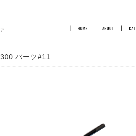
HOME
ABOUT
CAT
B300 パーツ#11