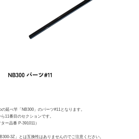
rcoの延べ竿「NB300」のパーツ#11となります。
から11番目のセクションです。
ター品番 P-391011）
B300-3Z」とは互換性はありませんのでご注意ください。