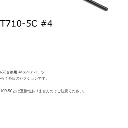
10-5C交換用 #4スペアパーツ
から４番目のセクションです。
710R-5Cとは互換性ありませんのでご注意ください。