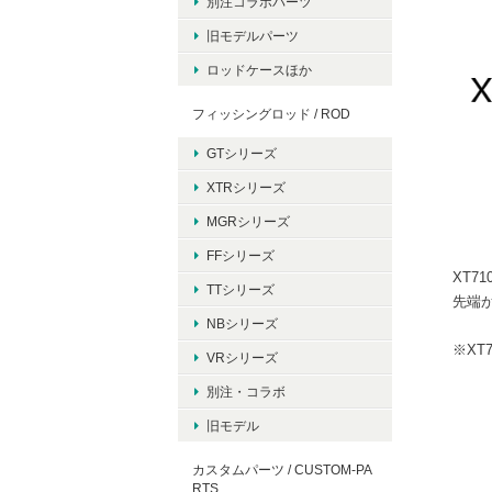
別注コラボパーツ
旧モデルパーツ
ロッドケースほか
フィッシングロッド / ROD
GTシリーズ
XTRシリーズ
MGRシリーズ
FFシリーズ
XT7
TTシリーズ
先端
NBシリーズ
※XT
VRシリーズ
別注・コラボ
旧モデル
カスタムパーツ / CUSTOM-PA
RTS