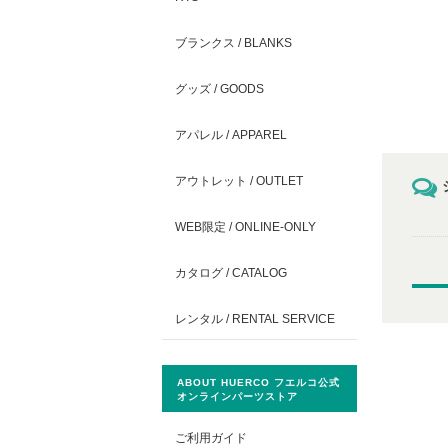
ブランクス / BLANKS
グッズ / GOODS
アパレル / APPAREL
アウトレット / OUTLET
WEB限定 / ONLINE-ONLY
カタログ / CATALOG
レンタル / RENTAL SERVICE
ABOUT HUERCO フエルコ公式
オンラインパーツストア
ご利用ガイド