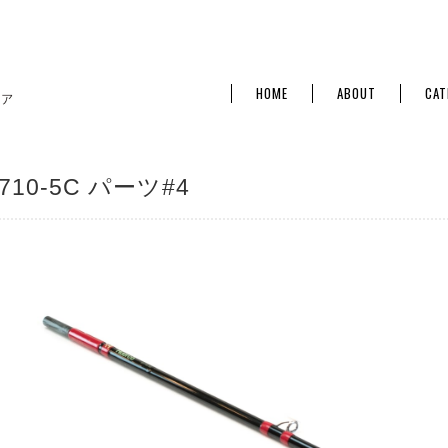
HOME
ABOUT
CAT
710-5C パーツ#4