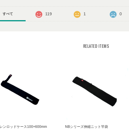
119
1
0
すべて
RELATED ITEMS
レンロッドケース100×600mm
NBシリーズ伸縮ニット竿袋