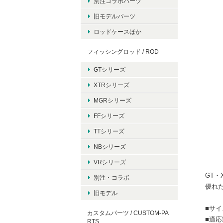
別注コラボパーツ
旧モデルパーツ
ロッドケースほか
フィッシングロッド / ROD
GTシリーズ
XTRシリーズ
MGRシリーズ
FFシリーズ
TTシリーズ
NBシリーズ
VRシリーズ
GT
別注・コラボ
優れ
旧モデル
■サイ
カスタムパーツ / CUSTOM-PA
■適応
RTS