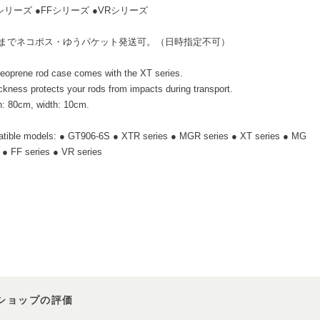
シリーズ ●FFシリーズ ●VRシリーズ
個までネコポス・ゆうパケット発送可。（日時指定不可）
neoprene rod case comes with the XT series.
ickness protects your rods from impacts during transport.
h: 80cm, width: 10cm.
tible models: ● GT906-6S ● XTR series ● MGR series ● XT series ● MG
 ● FF series ● VR series
ショップの評価