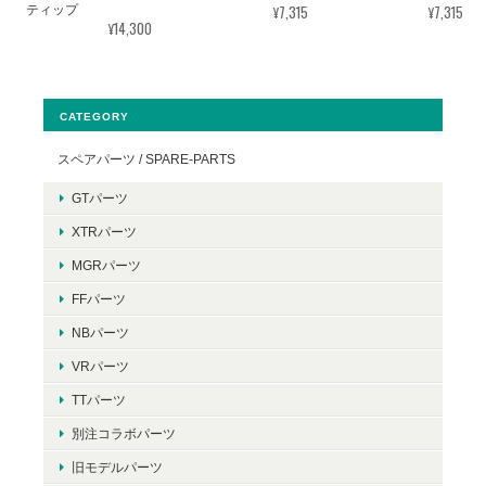
¥7,315
¥7,315
ティップ
¥14,300
CATEGORY
スペアパーツ / SPARE-PARTS
GTパーツ
XTRパーツ
MGRパーツ
FFパーツ
NBパーツ
VRパーツ
TTパーツ
別注コラボパーツ
旧モデルパーツ