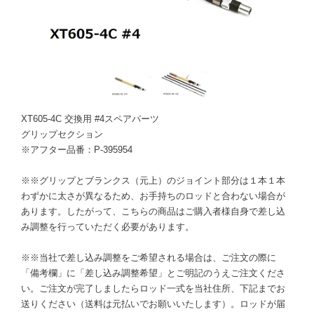
XT605-4C 交換用 #4スペアパーツ
グリップセクション
※アフター品番：P-395954
※※グリップとブランクス（元上）のジョイント部分は１本１本
わずかに太さが異なるため、お手持ちのロッドと合わない場合が
あります。したがって、こちらの商品はご購入者様自身で差し込
み調整を行っていただく必要があります。
※※当社で差し込み調整をご希望される場合は、ご注文の際に
「備考欄」に「差し込み調整希望」とご明記のうえご注文くださ
い。ご注文が完了しましたらロッド一式を当社住所、下記までお
送りください（送料は元払いでお願いいたします）。ロッドが届