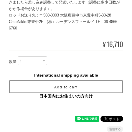
きましたら差し込み調整して発送いたします（調整に多少日数が
かかる場合があります）。
ロッドお送り先：〒560-0003 大阪府豊中市東豊中町5-30-28
CriceNikko東豊中2F （株）ルーデンスフィールド TEL.06-4866-
6760
16,710
¥
数量
International shipping available
Add to cart
日本国内にお住まいの方向け
通報する