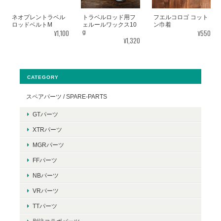
ネオプレントラベル
トラベルロッド用フ
フエルコロゴ コット
ロッドベルトM
ェルールワックス10
ン巾着
¥1,100
¥550
g
¥1,320
CATEGORY
スペアパーツ / SPARE-PARTS
GTパーツ
XTRパーツ
MGRパーツ
FFパーツ
NBパーツ
VRパーツ
TTパーツ