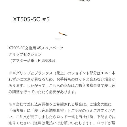
XT505-5C交換用 #5スペアパーツ
グリップセクション
（アフター品番：P-396015）
※※グリップとブランクス（元上）のジョイント部分は１本１本
わずかに太さが異なるため、お手持ちのロッドと合わない場合が
あります。したがって、こちらの商品はご購入者様自身で差し込
み調整を行っていただく必要があります。
※※当社で差し込み調整をご希望される場合は、ご注文の際に
「備考欄」に「差し込み調整希望」とご明記のうえご注文くださ
い。ご注文が完了しましたらロッド一式を当社住所、下記までお
送りください（送料は元払いでお願いいたします）。ロッドが届