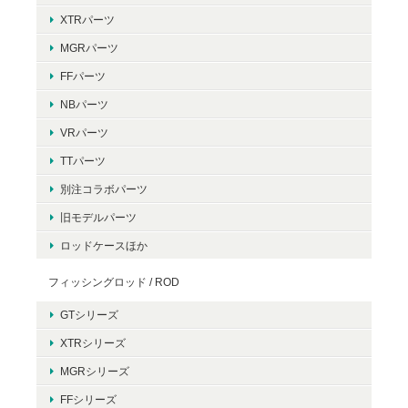
XTRパーツ
MGRパーツ
FFパーツ
NBパーツ
VRパーツ
TTパーツ
別注コラボパーツ
旧モデルパーツ
ロッドケースほか
フィッシングロッド / ROD
GTシリーズ
XTRシリーズ
MGRシリーズ
FFシリーズ