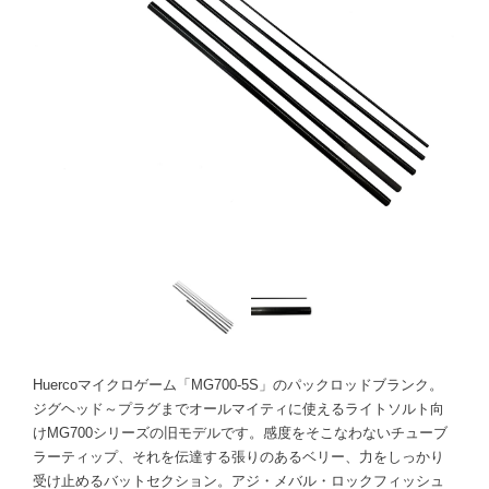
Huercoマイクロゲーム「MG700-5S」のパックロッドブランク。
ジグヘッド～プラグまでオールマイティに使えるライトソルト向
けMG700シリーズの旧モデルです。感度をそこなわないチューブ
ラーティップ、それを伝達する張りのあるベリー、力をしっかり
受け止めるバットセクション。アジ・メバル・ロックフィッシュ