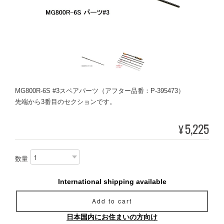
MG800R-6S #3スペアパーツ（アフター品番：P-395473）
先端から3番目のセクションです。
5,225
¥
数量
International shipping available
Add to cart
日本国内にお住まいの方向け