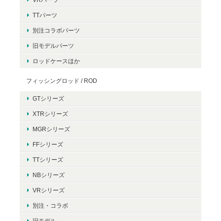
TTパーツ
別注コラボパーツ
旧モデルパーツ
ロッドケースほか
フィッシングロッド / ROD
GTシリーズ
XTRシリーズ
MGRシリーズ
FFシリーズ
TTシリーズ
NBシリーズ
VRシリーズ
別注・コラボ
旧モデル