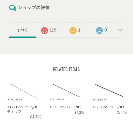
ショップの評価
119
1
0
すべて
RELATED ITEMS
XT711-5S パーツ#1
XT711-5S パーツ#2
XT711-5S パーツ#3
¥7,315
¥7,315
ティップ
¥14,300