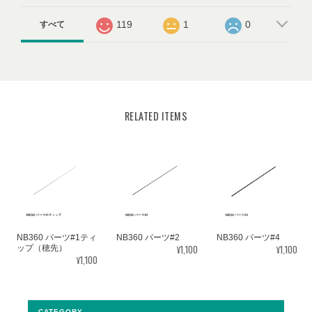
119
1
0
すべて
RELATED ITEMS
NB360 パーツ#1ティ
NB360 パーツ#2
NB360 パーツ#4
¥1,100
¥1,100
ップ（穂先）
¥1,100
CATEGORY