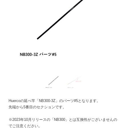
Huercoの延べ竿「NB300-3Z」のパーツ#5となります。
先端から5番目のセクションです。
※2023年10月リリースの「NB300」とは互換性がございませんの
でご注意ください。