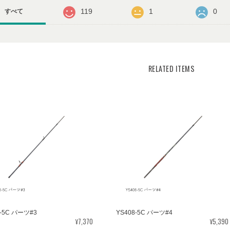
119
1
0
すべて
RELATED ITEMS
8-5C パーツ#3
YS408-5C パーツ#4
¥7,370
¥5,390