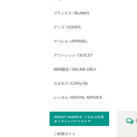
ブランクス / BLANKS
グッズ / GOODS
アパレル / APPAREL
アウトレット / OUTLET
WEB限定 / ONLINE-ONLY
カタログ / CATALOG
レンタル / RENTAL SERVICE
ABOUT HUERCO フエルコ公式
オンラインパーツストア
ご利用ガイド