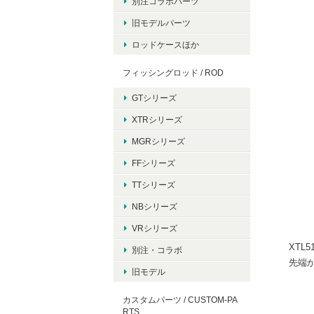
別注コラボパーツ
旧モデルパーツ
ロッドケースほか
フィッシングロッド / ROD
GTシリーズ
XTRシリーズ
MGRシリーズ
FFシリーズ
TTシリーズ
NBシリーズ
VRシリーズ
XTL
別注・コラボ
先端
旧モデル
カスタムパーツ / CUSTOM-PA
RTS