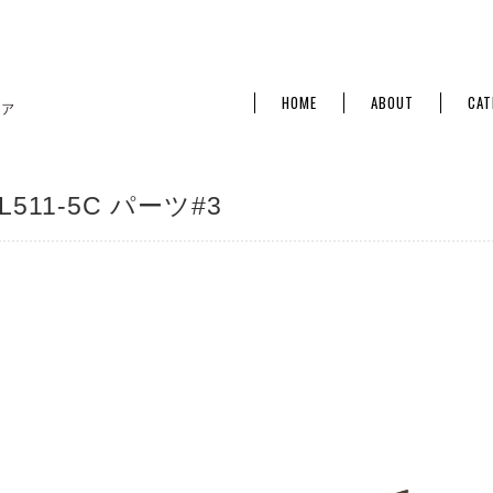
HOME
ABOUT
CAT
L511-5C パーツ#3