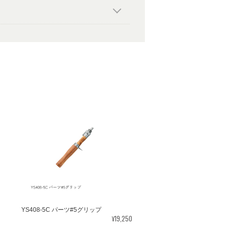
YS408-5C パーツ#5グリップ
¥19,250