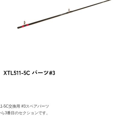
511-5C交換用 #3スペアパーツ
から3番目のセクションです。