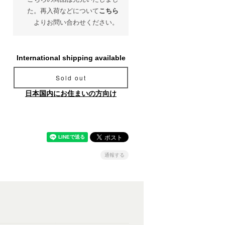
た。再入荷などについて
こちら
よりお問い合わせください。
International shipping available
Sold out
日本国内にお住まいの方向け
通報する