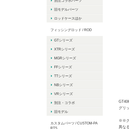
別注コラボパーツ
旧モデルパーツ
ロッドケースほか
フィッシングロッド / ROD
GTシリーズ
XTRシリーズ
MGRシリーズ
FFシリーズ
TTシリーズ
NBシリーズ
VRシリーズ
GT4
別注・コラボ
グリ
旧モデル
※※
カスタムパーツ / CUSTOM-PA
異な
RTS