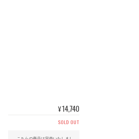
14,740
¥
SOLD OUT
こちらの商品は完売いたしまし