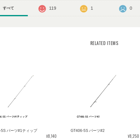
119
1
0
すべて
RELATED ITEMS
6-5S パーツ#1ティップ
GT406-5S パーツ#2
¥8,140
¥8,250