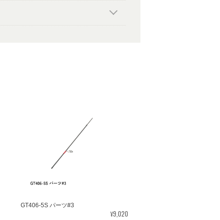
GT406-5S パーツ#3
¥9,020