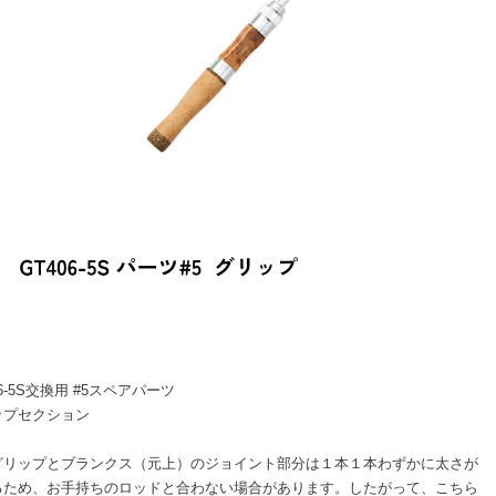
06-5S交換用 #5スペアパーツ
ップセクション
グリップとブランクス（元上）のジョイント部分は１本１本わずかに太さが
るため、お手持ちのロッドと合わない場合があります。したがって、こちら