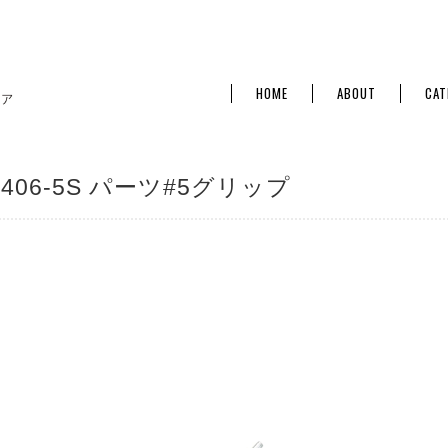
HOME
ABOUT
CAT
T406-5S パーツ#5グリップ