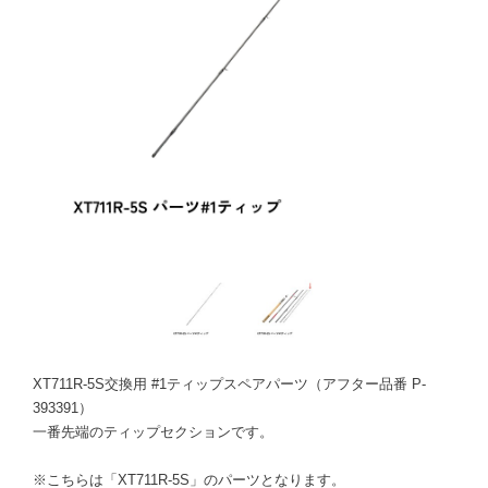
XT711R-5S交換用 #1ティップスペアパーツ（アフター品番 P-
393391）
一番先端のティップセクションです。
※こちらは「XT711R-5S」のパーツとなります。