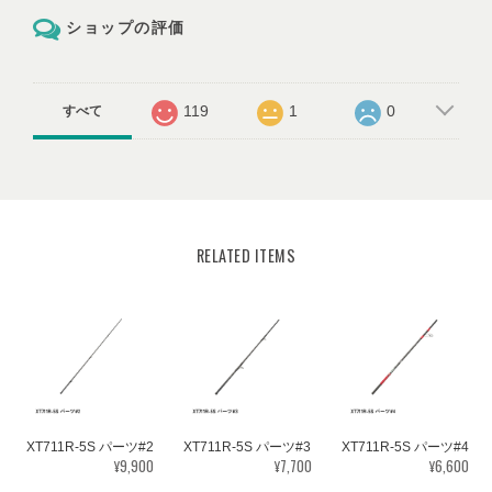
ショップの評価
119
1
0
すべて
RELATED ITEMS
XT711R-5S パーツ#2
XT711R-5S パーツ#3
XT711R-5S パーツ#4
¥9,900
¥7,700
¥6,600