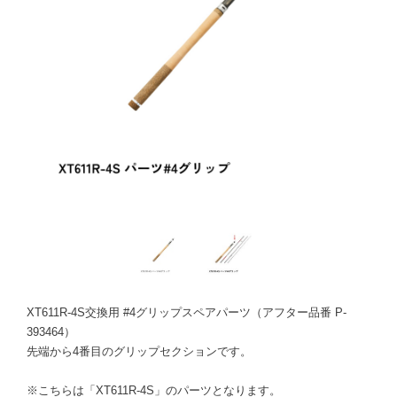
XT611R-4S交換用 #4グリップスペアパーツ（アフター品番 P-
393464）
先端から4番目のグリップセクションです。
※こちらは「XT611R-4S」のパーツとなります。