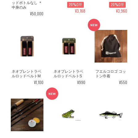
ッドボトルなし ＊
20%OFF
20%OFF
中身のみ
¥3,168
¥3,960
¥50,000
ネオプレントラベ
ネオプレントラベ
フエルコロゴ コッ
ルロッドベルトM
ルロッドベルトS
トン巾着
¥1,100
¥990
¥550