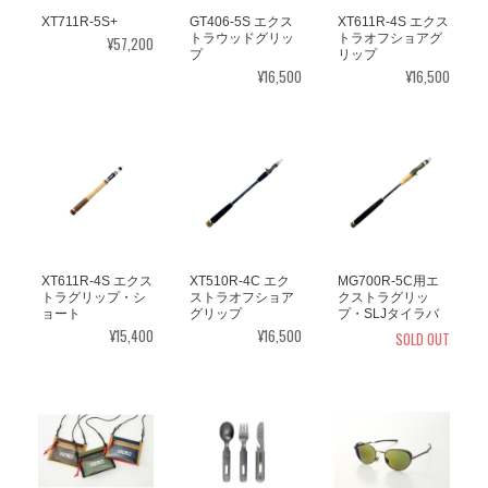
XT711R-5S+
GT406-5S エクス
XT611R-4S エクス
トラウッドグリッ
トラオフショアグ
¥57,200
プ
リップ
¥16,500
¥16,500
XT611R-4S エクス
XT510R-4C エク
MG700R-5C用エ
トラグリップ・シ
ストラオフショア
クストラグリッ
ョート
グリップ
プ・SLJタイラバ
¥15,400
¥16,500
SOLD OUT