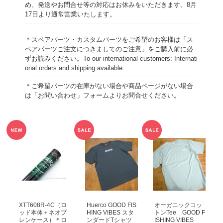
め、発送やお問合せ等の対応はお休みをいただきます。8月
17日より通常営業いたします。
＊スペアパーツ・カスタムパーツをご希望のお客様は「ス
ペアパーツご注文につきましてのご注意」をご購入前に必
ずお読みください。To our international customers: Internati
onal orders and shipping available.
＊ご希望パーツの在庫がない場合や商品ページがない場合
は「お問い合わせ」フォームよりお問合せください。
XTT608R-4C（ロ
Huerco GOOD FIS
オーガニックコッ
ッド本体＋ネオプ
HING VIBES スタ
トンTee GOOD F
レンケース）＊ロ
ンダードTシャツ
ISHING VIBES