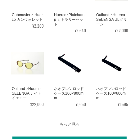
Cobmaster × Huer
Huerco×Platcham
Outland ×Huerco
co カンウォレット
p カトラリーセッ
SELENGA ULグリ
ト
ーン
¥2,200
¥2,640
¥22,000
Outland ×Huerco
ネオプレンロッド
ネオプレンロッド
SELENGA ナイト
ケース100×800m
ケース100×600m
イエロー
m
m
¥22,000
¥1,650
¥1,595
もっと見る