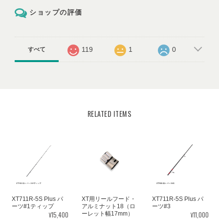
ショップの評価
119
1
0
すべて
RELATED ITEMS
XT711R-5S Plus パ
XT用リールフード・
XT711R-5S Plus パ
ーツ#1ティップ
アルミナット18（ロ
ーツ#3
¥15,400
¥11,000
ーレット幅17mm）