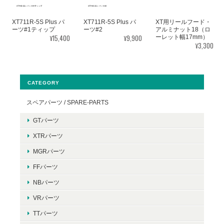
XT711R-5S Plus パ
XT711R-5S Plus パ
XT用リールフード・
ーツ#1ティップ
ーツ#2
アルミナット18（ロ
¥15,400
¥9,900
ーレット幅17mm）
¥3,300
CATEGORY
スペアパーツ / SPARE-PARTS
GTパーツ
XTRパーツ
MGRパーツ
FFパーツ
NBパーツ
VRパーツ
TTパーツ