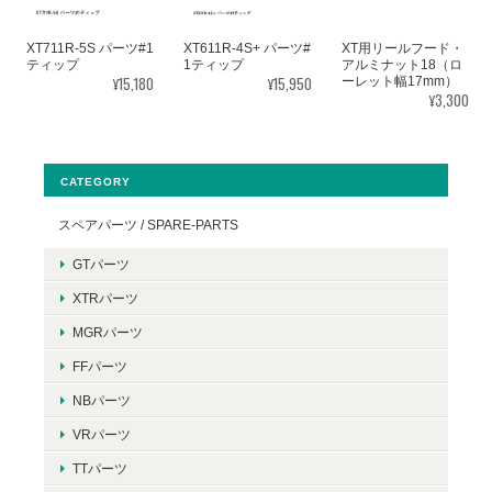
XT711R-5S パーツ#1
XT611R-4S+ パーツ#
XT用リールフード・
ティップ
1ティップ
アルミナット18（ロ
¥15,180
¥15,950
ーレット幅17mm）
¥3,300
CATEGORY
スペアパーツ / SPARE-PARTS
GTパーツ
XTRパーツ
MGRパーツ
FFパーツ
NBパーツ
VRパーツ
TTパーツ