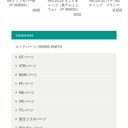
VRトップカバーM
VR210-20 エンドキ
VR210-20 パーツ#1
（P-320004）
ャップ（黒アルミニ
ティップ ブランク
¥440
¥1,650
ウム）（P-394031）
¥550
CATEGORY
スペアパーツ / SPARE-PARTS
GTパーツ
XTRパーツ
MGRパーツ
FFパーツ
NBパーツ
VRパーツ
TTパーツ
別注コラボパーツ
旧モデルパーツ