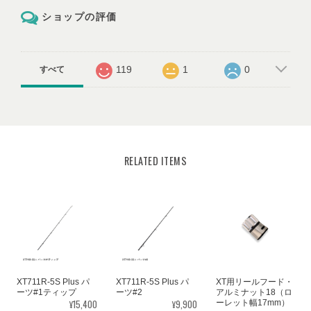
ショップの評価
119
1
0
すべて
RELATED ITEMS
XT711R-5S Plus パ
XT711R-5S Plus パ
XT用リールフード・
ーツ#1ティップ
ーツ#2
アルミナット18（ロ
¥15,400
¥9,900
ーレット幅17mm）