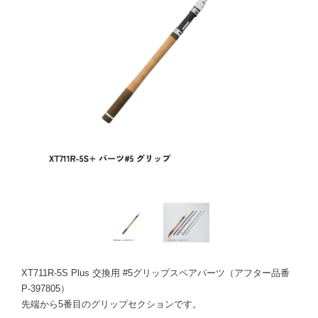
XT711R-5S Plus 交換用 #5グリップスペアパーツ（アフター品番
P-397805）
先端から5番目のグリップセクションです。