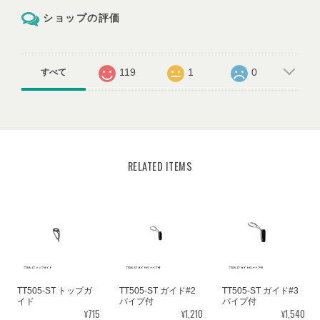
ショップの評価
119
1
0
すべて
RELATED ITEMS
TT505-ST トップガ
TT505-ST ガイド#2
TT505-ST ガイド#3
イド
パイプ付
パイプ付
¥715
¥1,210
¥1,540