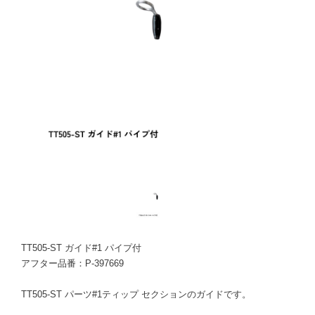
TT505-ST ガイド#1 パイプ付
アフター品番：P-397669
TT505-ST パーツ#1ティップ セクションのガイドです。