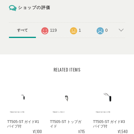
ショップの評価
119
1
0
すべて
RELATED ITEMS
TT505-ST ガイド#1
TT505-ST トップガ
TT505-ST ガイド#3
パイプ付
イド
パイプ付
¥1,100
¥715
¥1,540