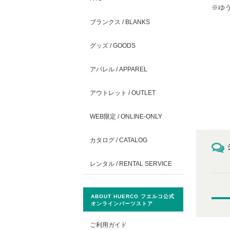
※ゆ
ブランクス / BLANKS
グッズ / GOODS
アパレル / APPAREL
アウトレット / OUTLET
WEB限定 / ONLINE-ONLY
カタログ / CATALOG
レンタル / RENTAL SERVICE
ABOUT HUERCO フエルコ公式
オンラインパーツストア
ご利用ガイド