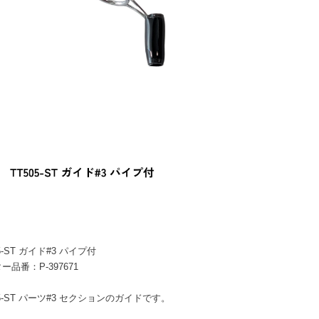
5-ST ガイド#3 パイプ付
ー品番：P-397671
05-ST パーツ#3 セクションのガイドです。