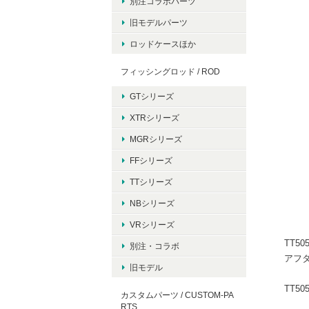
別注コラボパーツ
旧モデルパーツ
ロッドケースほか
フィッシングロッド / ROD
GTシリーズ
XTRシリーズ
MGRシリーズ
FFシリーズ
TTシリーズ
NBシリーズ
VRシリーズ
TT50
別注・コラボ
アフタ
旧モデル
TT5
カスタムパーツ / CUSTOM-PA
RTS