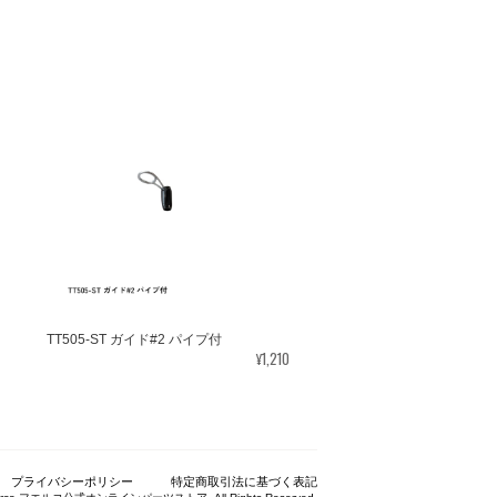
TT505-ST ガイド#2 パイプ付
¥1,210
プライバシーポリシー
特定商取引法に基づく表記