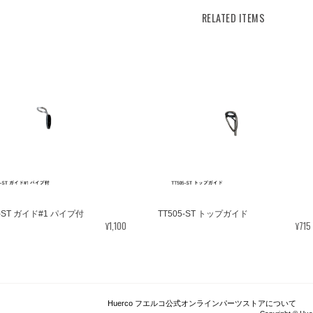
RELATED ITEMS
5-ST ガイド#1 パイプ付
TT505-ST トップガイド
¥1,100
¥715
Huerco フエルコ公式オンラインパーツストアについて