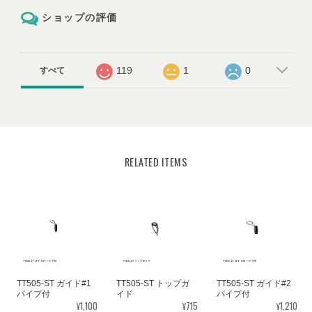
ショップの評価
119
1
0
すべて
RELATED ITEMS
TT505-ST ガイド#1
TT505-ST トップガ
TT505-ST ガイド#2
パイプ付
イド
パイプ付
¥1,100
¥715
¥1,210