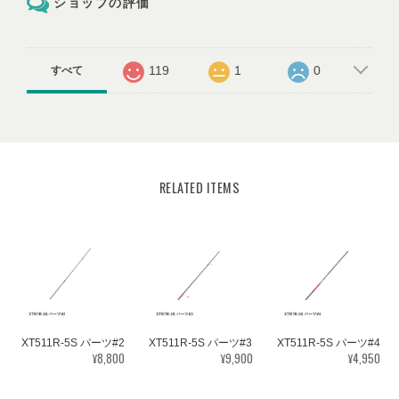
ショップの評価
119
1
0
すべて
RELATED ITEMS
XT511R-5S パーツ#2
XT511R-5S パーツ#3
XT511R-5S パーツ#4
¥8,800
¥9,900
¥4,950