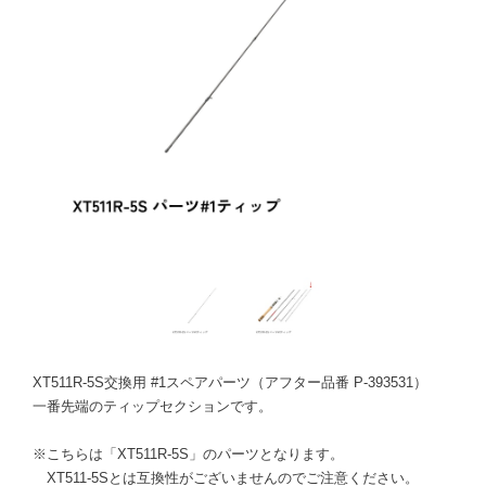
XT511R-5S交換用 #1スペアパーツ（アフター品番 P-393531）
一番先端のティップセクションです。
※こちらは「XT511R-5S」のパーツとなります。
XT511-5Sとは互換性がございませんのでご注意ください。