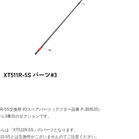
11R-5S交換用 #3スペアパーツ（アフター品番 P-393533）
から3番目のセクションです。
らは「XT511R-5S」のパーツとなります。
11-5Sとは互換性がございませんのでご注意ください。