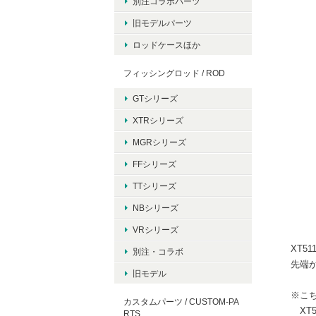
別注コラボパーツ
旧モデルパーツ
ロッドケースほか
フィッシングロッド / ROD
GTシリーズ
XTRシリーズ
MGRシリーズ
FFシリーズ
TTシリーズ
NBシリーズ
VRシリーズ
XT5
別注・コラボ
先端
旧モデル
※こち
カスタムパーツ / CUSTOM-PA
XT5
RTS