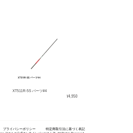
XT511R-5S パーツ#4
¥4,950
プライバシーポリシー
特定商取引法に基づく表記