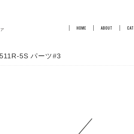
HOME
ABOUT
CAT
511R-5S パーツ#3