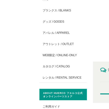
ブランクス / BLANKS
グッズ / GOODS
アパレル / APPAREL
アウトレット / OUTLET
WEB限定 / ONLINE-ONLY
カタログ / CATALOG
レンタル / RENTAL SERVICE
ABOUT HUERCO フエルコ公式
オンラインパーツストア
ご利用ガイド