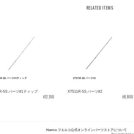
RELATED ITEMS
1R-5S パーツ#1ティップ
XT511R-5S パーツ#2
¥12,100
¥8,800
Huerco フエルコ公式オンラインパーツストアについて