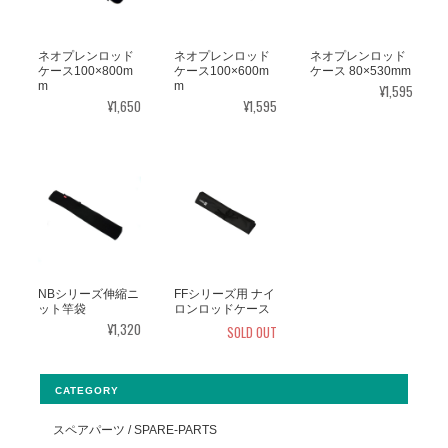
ネオプレンロッド
ネオプレンロッド
ネオプレンロッド
ケース100×800m
ケース100×600m
ケース 80×530mm
m
m
¥1,595
¥1,650
¥1,595
NBシリーズ伸縮ニ
FFシリーズ用 ナイ
ット竿袋
ロンロッドケース
¥1,320
SOLD OUT
CATEGORY
スペアパーツ / SPARE-PARTS