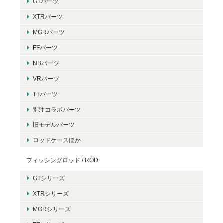
GTパーツ
XTRパーツ
MGRパーツ
FFパーツ
NBパーツ
VRパーツ
TTパーツ
別注コラボパーツ
旧モデルパーツ
ロッドケースほか
フィッシングロッド / ROD
GTシリーズ
XTRシリーズ
MGRシリーズ